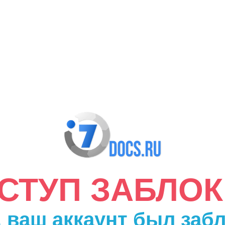
ДОСТУП ЗАБЛО
 ваш аккаунт был заб