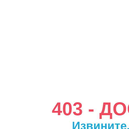
403 - 
Извините,