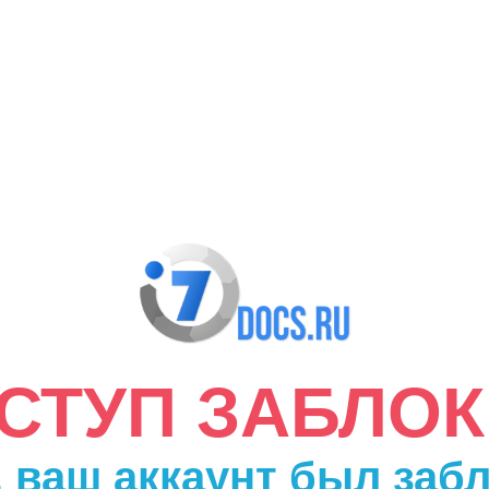
ДОСТУП ЗАБЛО
 ваш аккаунт был заб