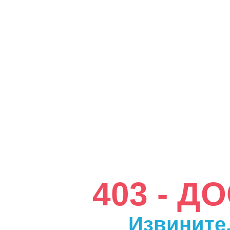
403 - 
Извините,