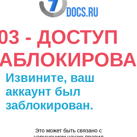
03 - ДОСТУП
ЗАБЛОКИРОВА
Извините, ваш
аккаунт был
заблокирован.
Это может быть связано с