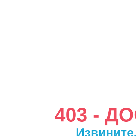
403 - 
Извините,