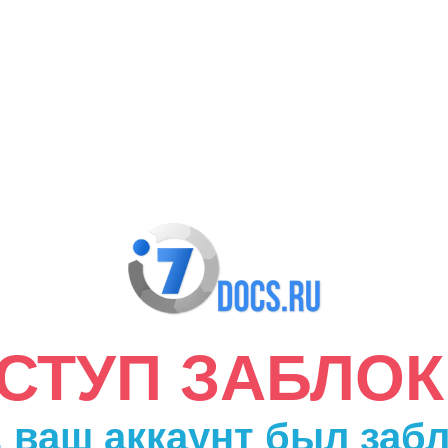
ДОСТУП ЗАБЛО
 ваш аккаунт был заб