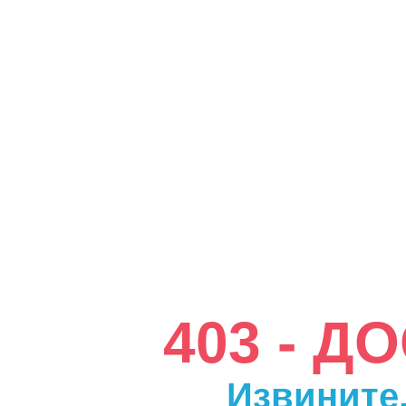
403 - 
Извините,