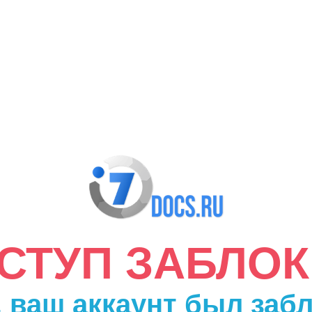
ДОСТУП ЗАБЛО
 ваш аккаунт был заб