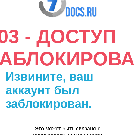
03 - ДОСТУП
ЗАБЛОКИРОВА
Извините, ваш
аккаунт был
заблокирован.
Это может быть связано с