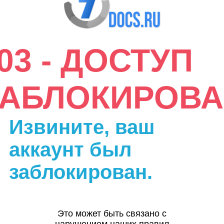
03 - ДОСТУП
ЗАБЛОКИРОВА
Извините, ваш
аккаунт был
заблокирован.
Это может быть связано с