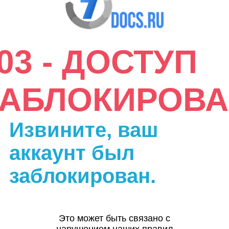
03 - ДОСТУП
ЗАБЛОКИРОВА
Извините, ваш
аккаунт был
заблокирован.
Это может быть связано с