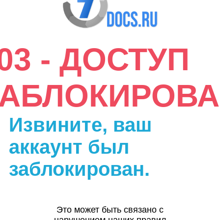
03 - ДОСТУП
ЗАБЛОКИРОВА
Извините, ваш
аккаунт был
заблокирован.
Это может быть связано с