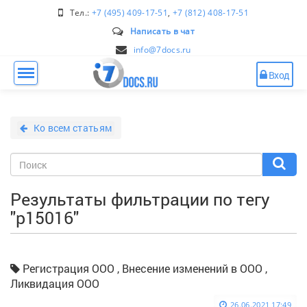
Тел.:
+7 (495) 409-17-51
,
+7 (812) 408-17-51
Написать в чат
info@7docs.ru
Вход
Ко всем статьям
Результаты фильтрации по тегу
"р15016"
Регистрация ООО , Внесение изменений в ООО ,
Ликвидация ООО
26.06.2021 17:49