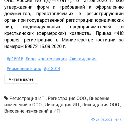
ФНС России No ЕД-7-14/917@ от 31.08.2020 г. «Об
утверждении форм и требований к оформлению
документов, представляемых в регистрирующий
орган при государственной регистрации юридических
лиц, индивидуальных предпринимателей и
крестьянских (фермерских) хозяйств». Приказ ФНС
прошел регистрацию в Министерстве юстиции за
номером 59872 15.09.2020 г.
#р15016
#ооо
#регистрация
#ликвидация
#изменение_ооо
#р13014
Читать далее
Регистрация ИП , Регистрация ООО , Внесение
изменений в ООО , Ликвидация ИП , Ликвидация ООО ,
Внесение изменений в ИП
26.06.2021 14:45