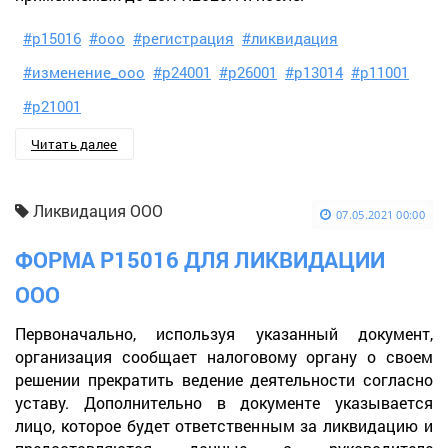
#р15016
#ооо
#регистрация
#ликвидация
#изменение_ооо
#р24001
#р26001
#р13014
#р11001
#р21001
Читать далее
Ликвидация ООО
07.05.2021 00:00
ФОРМА Р15016 ДЛЯ ЛИКВИДАЦИИ
ООО
Первоначально, используя указанный документ,
организация сообщает налоговому органу о своем
решении прекратить ведение деятельности согласно
уставу. Дополнительно в документе указывается
лицо, которое будет ответственным за ликвидацию и