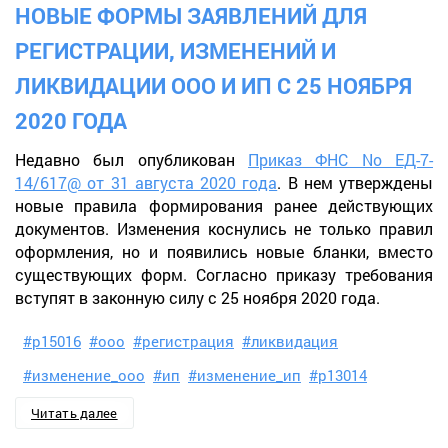
НОВЫЕ ФОРМЫ ЗАЯВЛЕНИЙ ДЛЯ
РЕГИСТРАЦИИ, ИЗМЕНЕНИЙ И
ЛИКВИДАЦИИ ООО И ИП С 25 НОЯБРЯ
2020 ГОДА
Недавно был опубликован
Приказ ФНС No ЕД-7-
14/617@ от 31 августа 2020 года
. В нем утверждены
новые правила формирования ранее действующих
документов. Изменения коснулись не только правил
оформления, но и появились новые бланки, вместо
существующих форм. Согласно приказу требования
вступят в законную силу с 25 ноября 2020 года.
#р15016
#ооо
#регистрация
#ликвидация
#изменение_ооо
#ип
#изменение_ип
#р13014
Читать далее