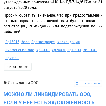
утвержденных приказом ФНС No ЕД-7-14/617@ от 31
августа 2020 года.
Просим обратить внимание, что при предоставлении
старых вариантов заявлений, вам будет отказано в
регистрации, ликвидации или подтверждении ваших
действий.
#р15016
#ооо
#регистрация
#ликвидация
#изменение_ооо
#р24001
#р26001
#р13014
#р11001
#р21001
Читать далее
Ликвидация ООО
12.11.2020 10:45
МОЖНО ЛИ ЛИКВИДИРОВАТЬ ООО,
ЕСЛИ У НЕЕ ЕСТЬ ЗАДОЛЖЕННОСТЬ