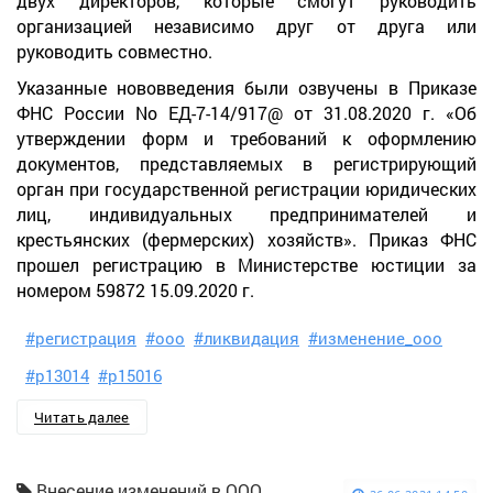
двух директоров, которые смогут руководить
организацией независимо друг от друга или
руководить совместно.
Указанные нововведения были озвучены в Приказе
ФНС России No ЕД-7-14/917@ от 31.08.2020 г. «Об
утверждении форм и требований к оформлению
документов, представляемых в регистрирующий
орган при государственной регистрации юридических
лиц, индивидуальных предпринимателей и
крестьянских (фермерских) хозяйств». Приказ ФНС
прошел регистрацию в Министерстве юстиции за
номером 59872 15.09.2020 г.
#регистрация
#ооо
#ликвидация
#изменение_ооо
#р13014
#р15016
Читать далее
Внесение изменений в ООО