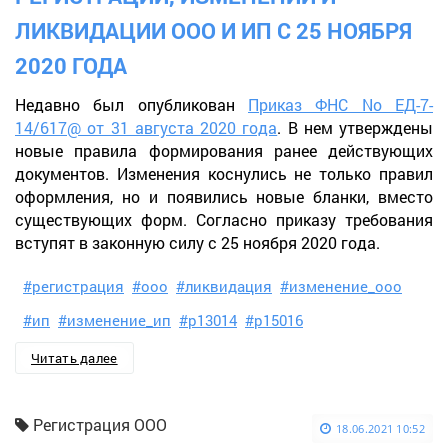
ЛИКВИДАЦИИ ООО И ИП С 25 НОЯБРЯ
2020 ГОДА
Недавно был опубликован
Приказ ФНС No ЕД-7-
14/617@ от 31 августа 2020 года
. В нем утверждены
новые правила формирования ранее действующих
документов. Изменения коснулись не только правил
оформления, но и появились новые бланки, вместо
существующих форм. Согласно приказу требования
вступят в законную силу с 25 ноября 2020 года.
#регистрация
#ооо
#ликвидация
#изменение_ооо
#ип
#изменение_ип
#р13014
#р15016
Читать далее
Регистрация ООО
18.06.2021 10:52