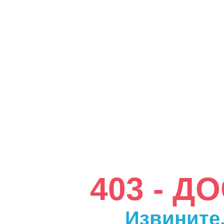
403 - 
Извините,