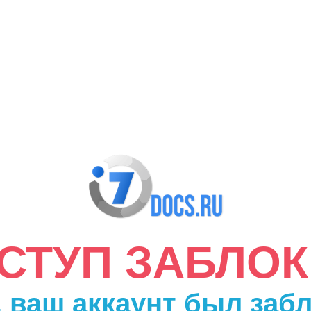
ДОСТУП ЗАБЛО
 ваш аккаунт был заб