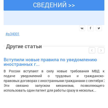
СВЕДЕНИЙ >>
#р34001
Другие
статьи
prev
next
Вступили новые правила по уведомлению
К
иностранных г...
е
В России вступают в силу новые требования МВД к
У
подаче уведомлений о трудовых и гражданско-
о
правовых договорах с иностранными гражданами с сентября 20
п
Эти связано запуском механизма, позволяющего
д
использовать один патент для работы сразу в нескольк...
уч