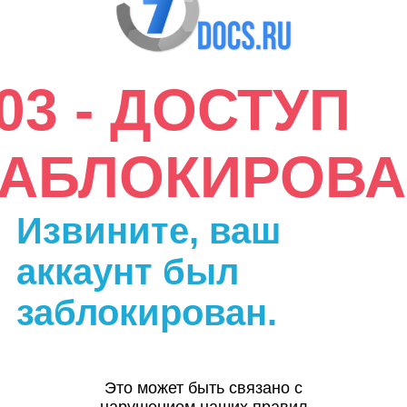
03 - ДОСТУП
ЗАБЛОКИРОВА
Извините, ваш
аккаунт был
заблокирован.
Это может быть связано с