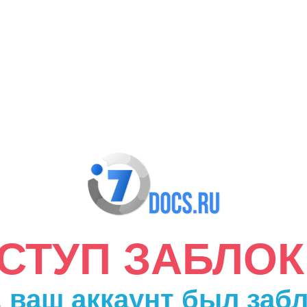
ДОСТУП ЗАБЛО
 ваш аккаунт был заб