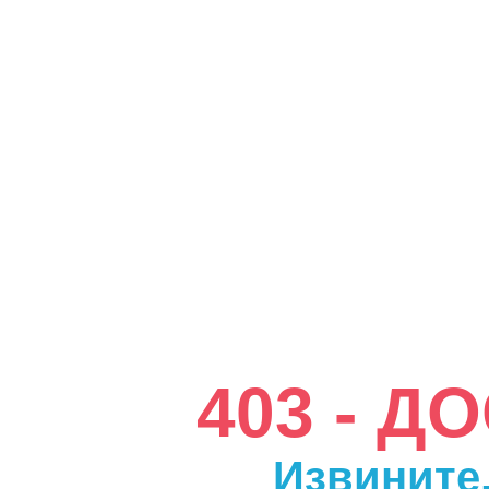
403 - 
Извините,