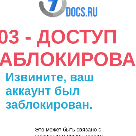
03 - ДОСТУП
ЗАБЛОКИРОВА
Извините, ваш
аккаунт был
заблокирован.
Это может быть связано с