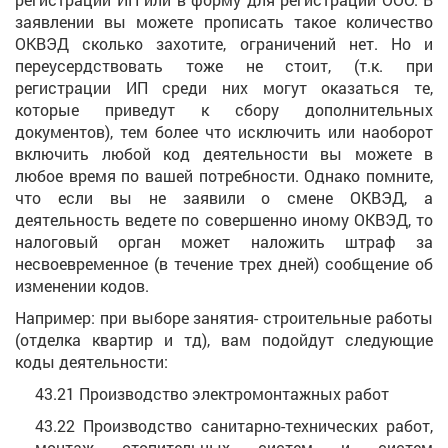
заявлении вы можете прописать такое количество
ОКВЭД сколько захотите, ограничений нет. Но и
переусердствовать тоже не стоит, (т.к. при
регистрации ИП среди них могут оказаться те,
которые приведут к сбору дополнительных
документов), тем более что исключить или наоборот
включить любой код деятельности вы можете в
любое время по вашей потребности. Однако помните,
что если вы не заявили о смене ОКВЭД, а
деятельность ведете по совершенно иному ОКВЭД, то
налоговый орган может наложить штраф за
несвоевременное (в течение трех дней) сообщение об
изменении кодов.
Например: при выборе занятия- строительные работы
(отделка квартир и тд), вам подойдут следующие
коды деятельности:
43.21 Производство электромонтажных работ
43.22 Производство санитарно-технических работ,
монтаж отопительных систем и систем