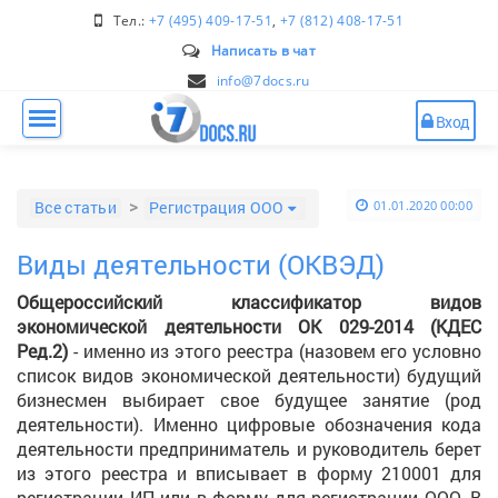
Тел.:
+7 (495) 409-17-51
,
+7 (812) 408-17-51
Написать в чат
info@7docs.ru
Вход
Все статьи
Регистрация ООО
01.01.2020 00:00
Виды деятельности (ОКВЭД)
Общероссийский классификатор видов
экономической деятельности ОК 029-2014 (КДЕС
Ред.2)
- именно из этого реестра (назовем его условно
список видов экономической деятельности) будущий
бизнесмен выбирает свое будущее занятие (род
деятельности). Именно цифровые обозначения кода
деятельности предприниматель и руководитель берет
из этого реестра и вписывает в форму 210001 для
регистрации ИП или в форму для регистрации ООО. В