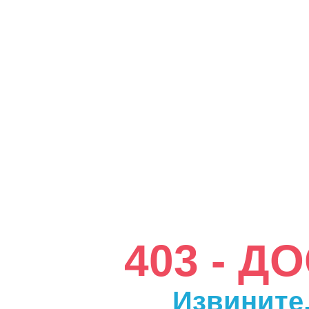
403 - 
Извините,