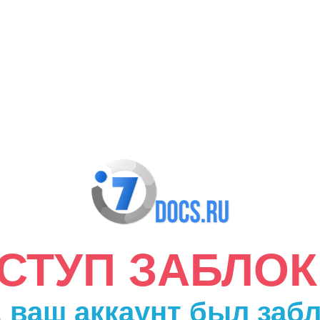
ДОСТУП ЗАБЛО
 ваш аккаунт был заб