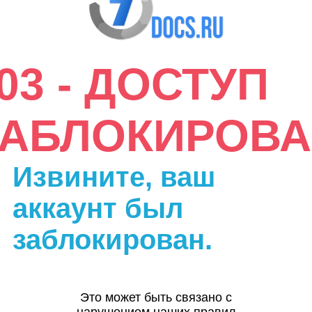
03 - ДОСТУП
ЗАБЛОКИРОВА
Извините, ваш
аккаунт был
заблокирован.
Это может быть связано с