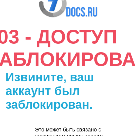
03 - ДОСТУП
ЗАБЛОКИРОВА
Извините, ваш
аккаунт был
заблокирован.
Это может быть связано с