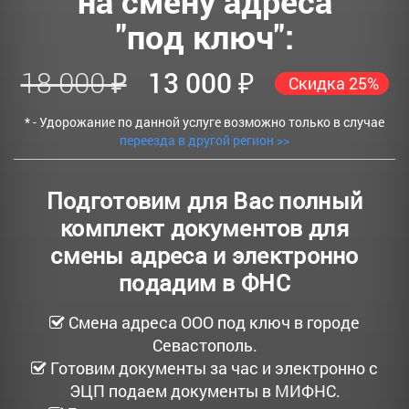
на смену адреса
"под ключ":
18 000 ₽
13 000 ₽
Скидка 25%
* - Удорожание по данной услуге возможно только в случае
переезда в другой регион >>
Подготовим для Вас полный
комплект документов для
смены адреса и электронно
подадим в ФНС
Смена адреса ООО под ключ в городе
Севастополь.
Готовим документы за час и электронно с
ЭЦП подаем документы в МИФНС.