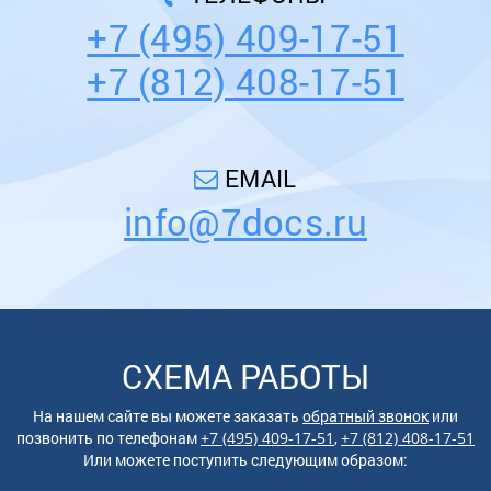
+7 (495) 409-17-51
+7 (812) 408-17-51
EMAIL
info@7docs.ru
СХЕМА РАБОТЫ
На нашем сайте вы можете заказать
обратный звонок
или
позвонить по
телефонам
+7 (495) 409-17-51
,
+7 (812) 408-17-51
Или можете поступить следующим образом: