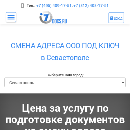
Тел.:
+7 (495) 409-17-51
,
+7 (812) 408-17-51
Вход
СМЕНА АДРЕСА ООО ПОД КЛЮЧ
в Севастополе
Выберите Ваш город:
Цена за услугу по
подготовке документов