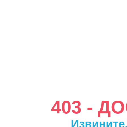
403 - 
Извините,