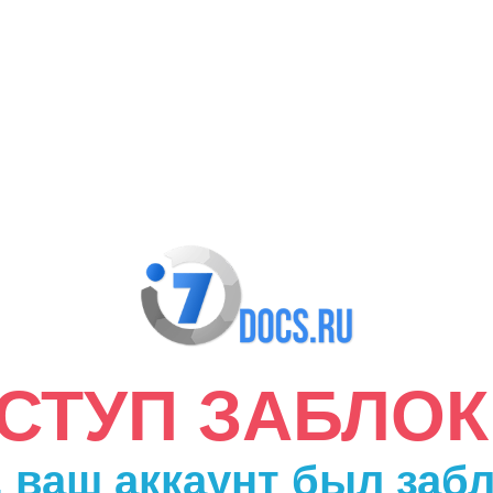
ДОСТУП ЗАБЛО
 ваш аккаунт был заб