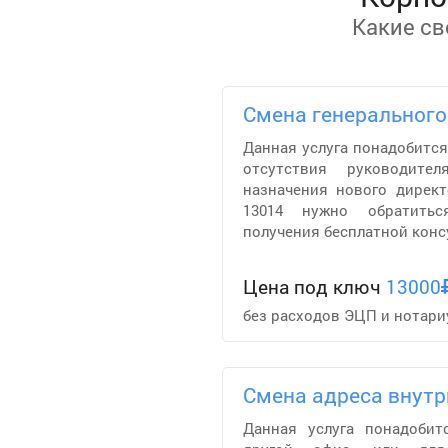
Какие св
Смена генерального
Данная услуга понадобится
отсутствия руководите
назначения нового дирек
13014 нужно обратить
получения бесплатной консу
Цена под ключ
13000
без расходов ЭЦП и нотари
Смена адреса внутр
Данная услуга понадобит