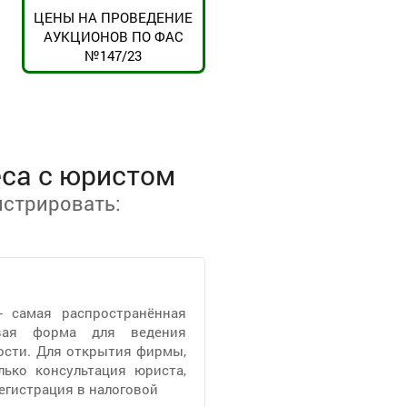
ЦЕНЫ НА ПРОВЕДЕНИЕ
АУКЦИОНОВ ПО ФАС
№147/23
еса с юристом
стрировать:
- самая распространённая
овая форма для ведения
ости. Для открытия фирмы,
ько консультация юриста,
регистрация в налоговой