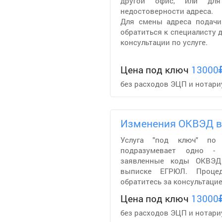
другой офис, или дл
недостоверности адреса.
Для смены адреса подачи
обратиться к специалисту 
консультации по услуге.
Цена под ключ
13000
без расходов ЭЦП и нотари
Изменения ОКВЭД в
Услуга "под ключ" п
подразумевает одно -
заявленные коды ОКВЭД
выписке ЕГРЮЛ. Проце
обратитесь за консультацие
Цена под ключ
13000
без расходов ЭЦП и нотари