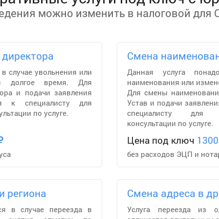
едения можно изменить в налоговой для 
 директора
Смена наименова
 в случае увольнения или
Данная услуга понад
ля долгое время. Для
наименования или измен
тора и подачи заявления
Для смены наименовани
ся к специалисту для
Устав и подачи заявлени
льтации по услуге.
специалисту для п
консультации по услуге.
Цена под ключ
1300
уса
без расходов ЭЦП и нота
и региона
Смена адреса в др
ся в случае переезда в
Услуга переезда из о