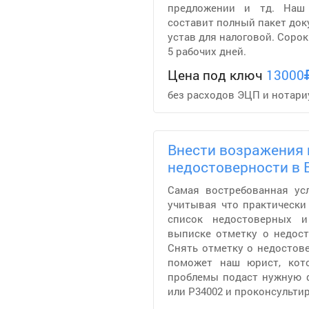
предложении и тд. Наш
составит полный пакет док
устав для налоговой. Сорок
5 рабочих дней.
Цена под ключ
13000
без расходов ЭЦП и нотари
Внести возражения 
недостоверности в
Самая востребованная ус
учитывая что практически
список недостоверных 
выписке отметку о недост
Снять отметку о недостове
поможет наш юрист, кот
проблемы подаст нужную 
или Р34002 и проконсультир