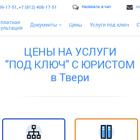
09-17-51
,
+7 (812) 408-17-51
Написать в чат
i
сплатная
Документы
Цены
Услуги под ключ
С
сультация
ЦЕНЫ НА УСЛУГИ
"ПОД КЛЮЧ" С ЮРИСТОМ
в Твери