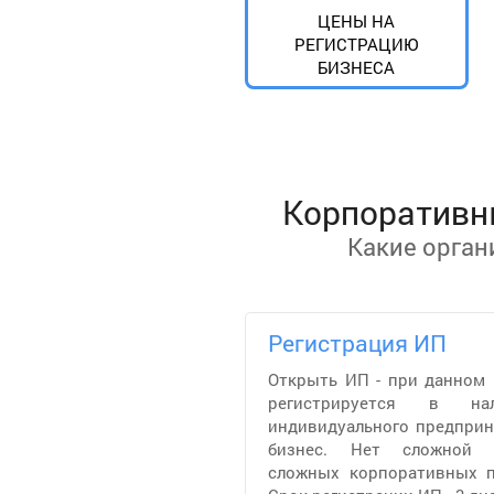
ЦЕНЫ НА
РЕГИСТРАЦИЮ
БИЗНЕСА
Корпоративны
Какие орга
Регистрация ИП
Открыть ИП - при данном
регистрируется в на
индивидуального предприн
бизнес. Нет сложной с
сложных корпоративных п