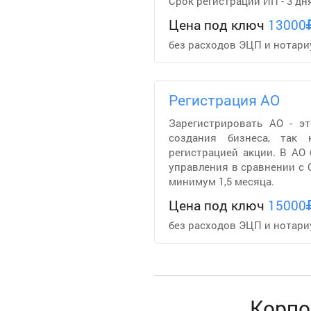
Срок регистрации ИП - 3 дн
Цена под ключ
13000
без расходов ЭЦП и нотари
Регистрация АО
Зарегистрировать АО - э
создания бизнеса, так
регистрацией акции. В АО 
управления в сравнении с 
минимум 1,5 месяца.
Цена под ключ
15000
без расходов ЭЦП и нотари
Корпо