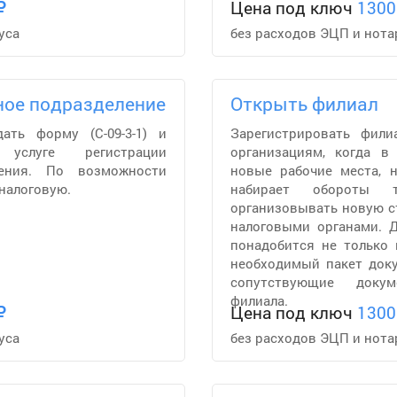
Цена под ключ
1300
уса
без расходов ЭЦП и нота
ное подразделение
Открыть филиал
ть форму (С-09-3-1) и
Зарегистрировать фили
 услуге регистрации
организациям, когда в
ления. По возможности
новые рабочие места, н
 налоговую.
набирает обороты т
организовывать новую с
налоговыми органами. 
понадобится не только 
необходимый пакет доку
сопутствующие доку
филиала.
Цена под ключ
1300
уса
без расходов ЭЦП и нота