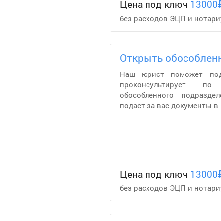
Цена под ключ
13000
без расходов ЭЦП и нотари
Открыть обособлен
Наш юрист поможет пода
проконсультирует по
обособленного подразде
подаст за вас документы в
Цена под ключ
13000
без расходов ЭЦП и нотари