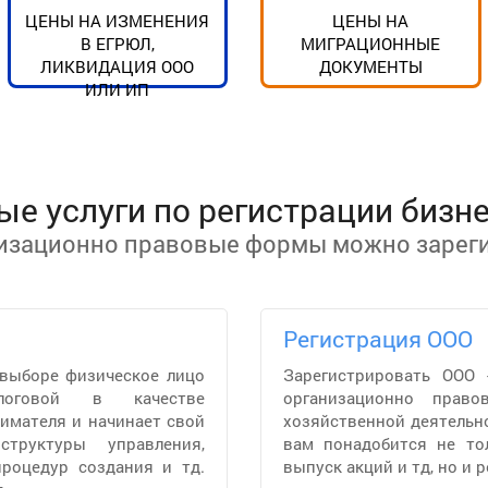
ЦЕНЫ НА ИЗМЕНЕНИЯ
ЦЕНЫ НА
В ЕГРЮЛ,
МИГРАЦИОННЫЕ
ЛИКВИДАЦИЯ ООО
ДОКУМЕНТЫ
ИЛИ ИП
е услуги по регистрации бизн
низационно правовые формы можно зареги
Регистрация ООО
 выборе физическое лицо
Зарегистрировать ООО 
логовой в качестве
организационно прав
имателя и начинает свой
хозяйственной деятельн
труктуры управления,
вам понадобится не тол
роцедур создания и тд.
выпуск акций и тд, но и 