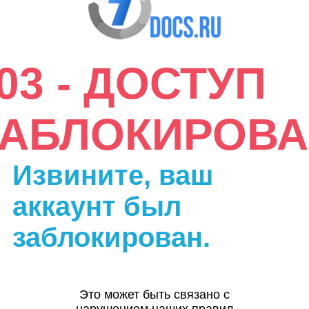
03 - ДОСТУП
ЗАБЛОКИРОВА
Извините, ваш
аккаунт был
заблокирован.
Это может быть связано с