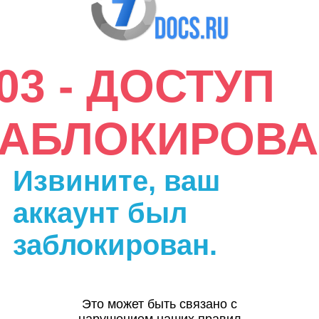
03 - ДОСТУП
ЗАБЛОКИРОВА
Извините, ваш
аккаунт был
заблокирован.
Это может быть связано с