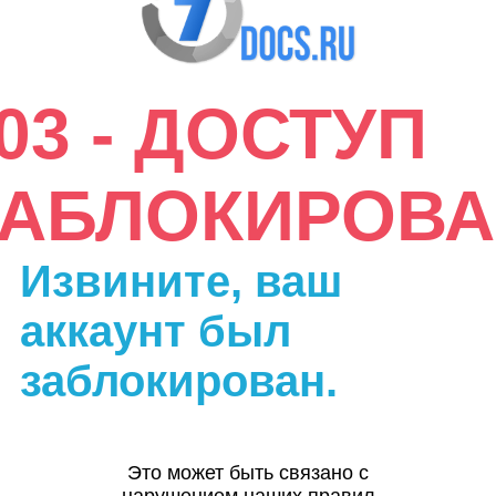
03 - ДОСТУП
ЗАБЛОКИРОВА
Извините, ваш
аккаунт был
заблокирован.
Это может быть связано с