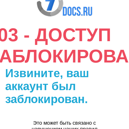
03 - ДОСТУП
ЗАБЛОКИРОВА
Извините, ваш
аккаунт был
заблокирован.
Это может быть связано с