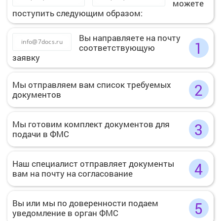
можете
поступить следующим образом:
Вы направляете на почту
info@7docs.ru
1
соответствующую
заявку
Мы отправляем вам список требуемых
2
документов
Мы готовим комплект документов для
3
подачи в ФМС
Наш специалист отправляет документы
4
вам на почту на согласование
Вы или мы по доверенности подаем
5
уведомление в орган ФМС