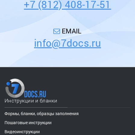
+7 (812) 408-17-51
EMAIL
info@7docs.ru
Инструкции и бланки
Формы, бланки, образцы заполнения
Пошаговые инструкции
Видеоинструкции