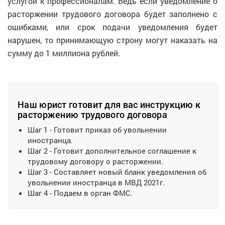
услугой к профессионалам. Ведь если уведомление о
расторжении трудового договора будет заполнено с
ошибками, или срок подачи уведомления будет
нарушен, то принимающую строну могут наказать на
сумму до 1 миллиона рублей.
Наш юрист готовит для вас инструкцию к
расторжению трудового договора
Шаг 1 - Готовит приказ об увольнении
иностранца.
Шаг 2 - Готовит дополнительное соглашение к
трудовому договору о расторжении.
Шаг 3 - Составляет новый бланк уведомления об
увольнении иностранца в МВД 2021г.
Шаг 4 - Подаем в орган ФМС.