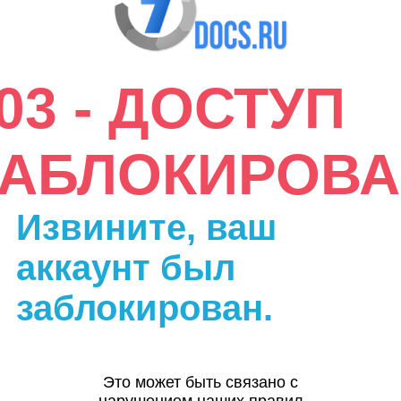
03 - ДОСТУП
ЗАБЛОКИРОВА
Извините, ваш
аккаунт был
заблокирован.
Это может быть связано с