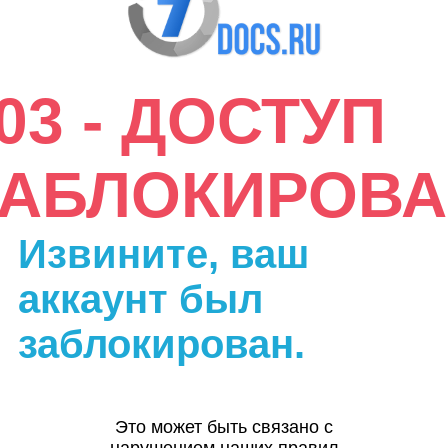
03 - ДОСТУП
ЗАБЛОКИРОВА
Извините, ваш
аккаунт был
заблокирован.
Это может быть связано с