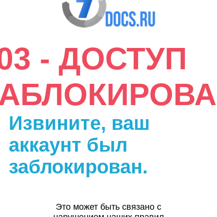
03 - ДОСТУП
ЗАБЛОКИРОВА
Извините, ваш
аккаунт был
заблокирован.
Это может быть связано с