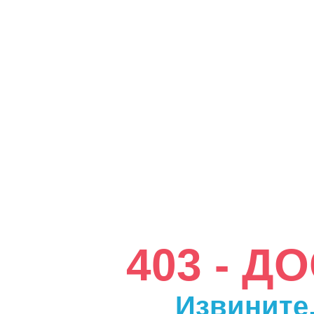
403 - 
Извините,