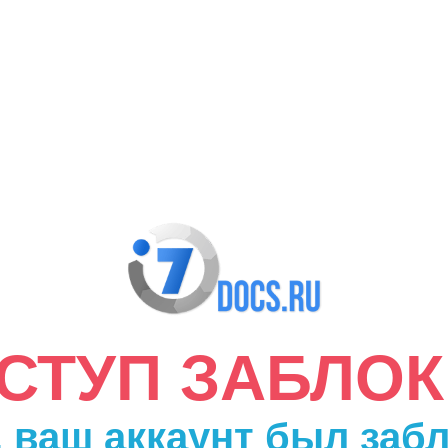
ДОСТУП ЗАБЛО
 ваш аккаунт был заб