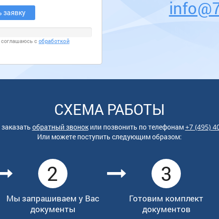
info@7
я соглашаюсь с
обработкой
СХЕМА РАБОТЫ
 заказать
обратный звонок
или позвонить по
телефонам
+7 (495) 4
Или можете поступить следующим образом:
2
3
Мы запрашиваем у Вас
Готовим комплект
документы
документов