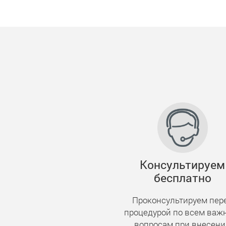
Консультируем
бесплатно
Проконсультируем пер
процедурой по всем ва
вопросам при внесен