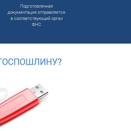
Подготовленная
документация отправляется
в соответствующий орган
ФНС
 ГОСПОШЛИНУ?