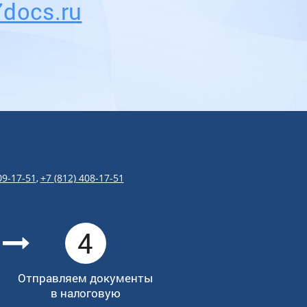
docs.ru
09-17-51
,
+7 (812) 408-17-51
4
Отправляем документы
в налоговую