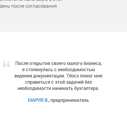
день после согласования
Наша компания регулярно обновляет
организационно-правовую
информацию, и 7docs стал
незаменимым инструментом в этом
процессе. Рекомендуем!
НИКОЛАЙ М.
, предприниматель