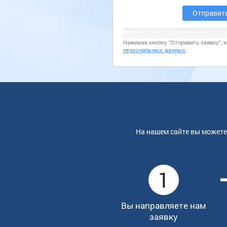
0%
Нажимая кнопку "Отправить заявку", 
персональных данных
.
На нашем сайте вы можете
1
Вы направляете нам
заявку