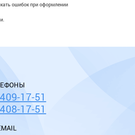
скать ошибок при оформлении
и.
.
ЛЕФОНЫ
 409-17-51
 408-17-51
MAIL