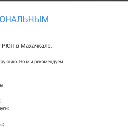
СИОНАЛЬНЫМ
 ЕГРЮЛ
в Махачкале
.
трукцию. Но мы рекомендуем
ы:
;
уги;
ы;