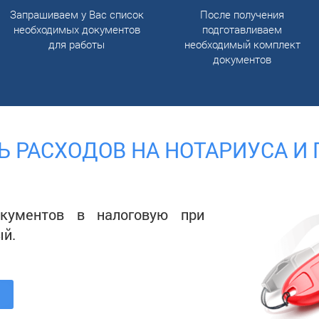
Запрашиваем у Вас список
После получения
необходимых документов
подготавливаем
для работы
необходимый комплект
документов
Ь РАСХОДОВ НА НОТАРИУСА И
окументов в налоговую при
й.