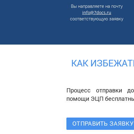
Вы направляете на почту
info@7docs.ru
соответствующую заявку
КАК ИЗБЕЖАТ
Процесс отправки д
помощи ЭЦП бесплатны
ОТПРАВИТЬ ЗАЯВКУ