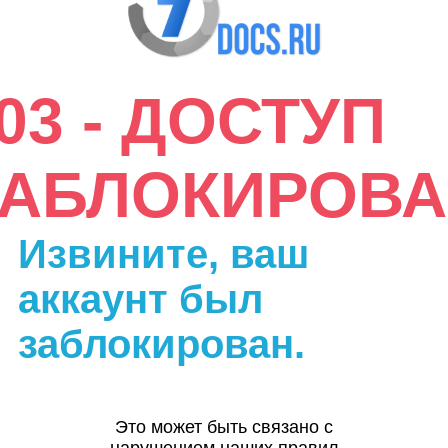
03 - ДОСТУП
ЗАБЛОКИРОВА
Извините, ваш
аккаунт был
заблокирован.
Это может быть связано с