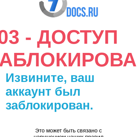
03 - ДОСТУП
ЗАБЛОКИРОВА
Извините, ваш
аккаунт был
заблокирован.
Это может быть связано с