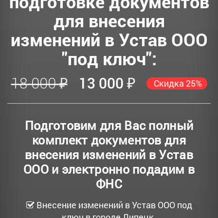
подготовке документов
для внесения
изменений в Устав ООО
"под ключ":
18 000 ₽
13 000 ₽
Скидка 25%
Подготовим для Вас полный
комплект документов для
внесения изменений в Устав
ООО и электронно подадим в
ФНС
Внесение изменений в Устав ООО под
ключ в городе Липецк.