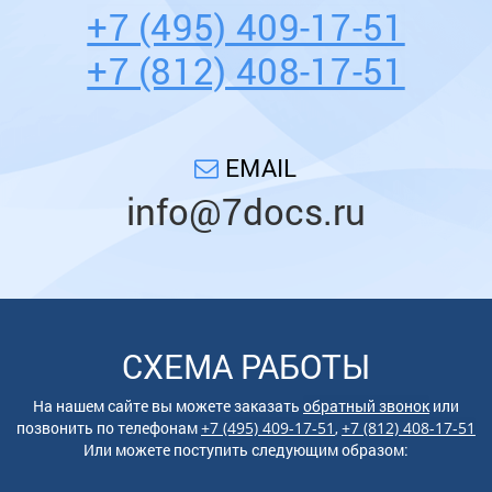
+7 (495) 409-17-51
+7 (812) 408-17-51
EMAIL
info@7docs.ru
СХЕМА РАБОТЫ
На нашем сайте вы можете заказать
обратный звонок
или
позвонить по
телефонам
+7 (495) 409-17-51
,
+7 (812) 408-17-51
Или можете поступить следующим образом: