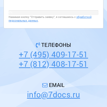
0%
Нажимая кнопку "Отправить заявку", я соглашаюсь с
обработкой
персональных данных
.
ТЕЛЕФОНЫ
+7 (495) 409-17-51
+7 (812) 408-17-51
EMAIL
info@7docs.ru