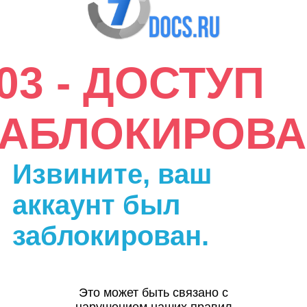
03 - ДОСТУП
ЗАБЛОКИРОВА
Извините, ваш
аккаунт был
заблокирован.
Это может быть связано с