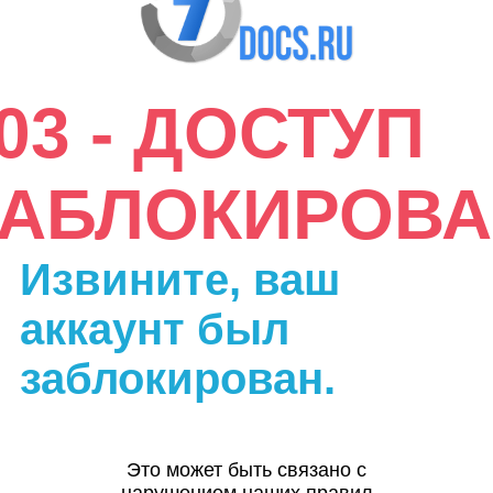
03 - ДОСТУП
ЗАБЛОКИРОВА
Извините, ваш
аккаунт был
заблокирован.
Это может быть связано с