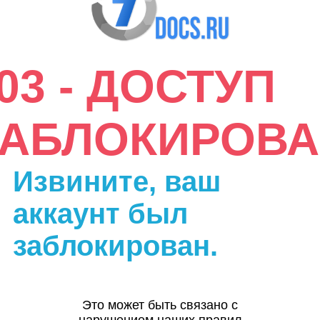
03 - ДОСТУП
ЗАБЛОКИРОВА
Извините, ваш
аккаунт был
заблокирован.
Это может быть связано с