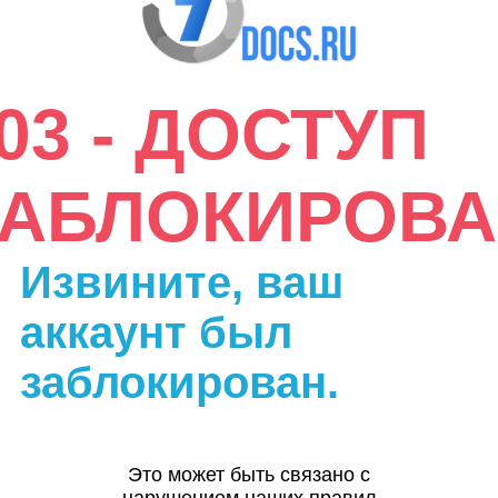
03 - ДОСТУП
ЗАБЛОКИРОВА
Извините, ваш
аккаунт был
заблокирован.
Это может быть связано с