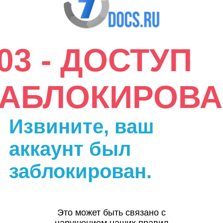
03 - ДОСТУП
ЗАБЛОКИРОВА
Извините, ваш
аккаунт был
заблокирован.
Это может быть связано с