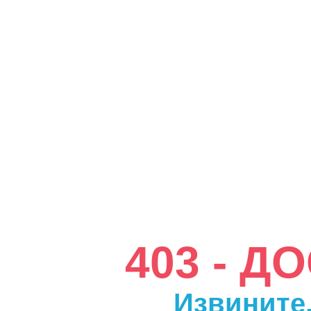
403 - 
Извините,