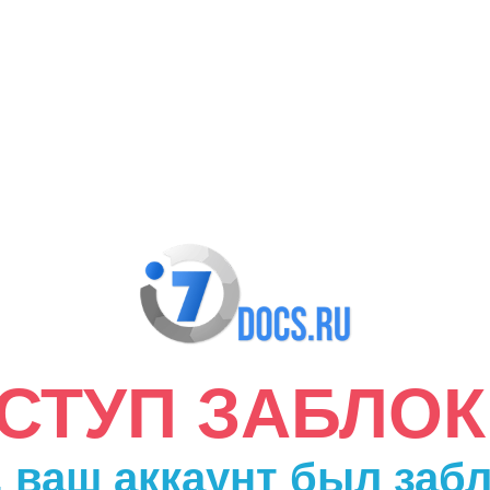
ДОСТУП ЗАБЛО
 ваш аккаунт был заб