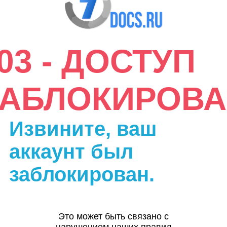
03 - ДОСТУП
ЗАБЛОКИРОВА
Извините, ваш
аккаунт был
заблокирован.
Это может быть связано с