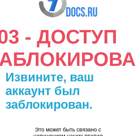
03 - ДОСТУП
ЗАБЛОКИРОВА
Извините, ваш
аккаунт был
заблокирован.
Это может быть связано с