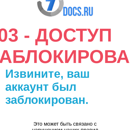
03 - ДОСТУП
ЗАБЛОКИРОВА
Извините, ваш
аккаунт был
заблокирован.
Это может быть связано с