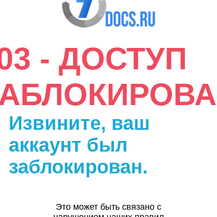
03 - ДОСТУП
ЗАБЛОКИРОВА
Извините, ваш
аккаунт был
заблокирован.
Это может быть связано с