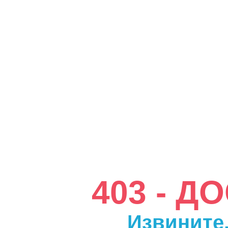
403 - 
Извините,