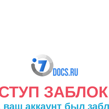
ДОСТУП ЗАБЛО
 ваш аккаунт был заб