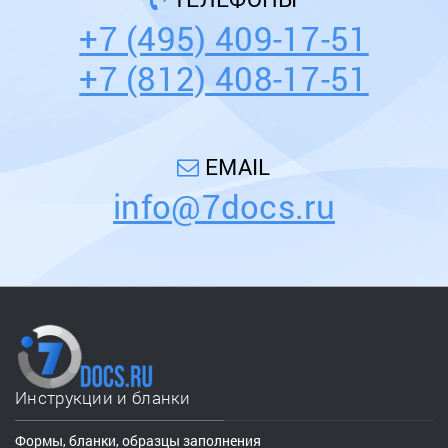
+7 (495) 409-17-51
+7 (812) 408-17-51
EMAIL
info@7docs.ru
Инструкции и бланки
Формы, бланки, образцы заполнения