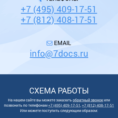
+7 (495) 409-17-51
+7 (812) 408-17-51
EMAIL
info@7docs.ru
СХЕМА РАБОТЫ
На нашем сайте вы можете заказать
обратный звонок
или
позвонить по
телефонам
+7 (495) 409-17-51
,
+7 (812) 408-17-51
Или можете поступить следующим образом: