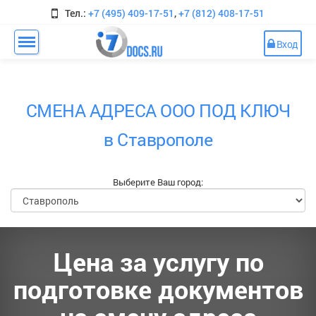
Тел.:
+7 (495) 409-17-51
,
+7 (812) 408-17-51
Вход
СМЕНА АДРЕСА ООО ПОД КЛЮЧ
в Ставрополе
Выберите Ваш город:
Цена за услугу по
подготовке документов