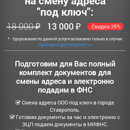
на смену адреса
"под ключ":
18 000 ₽
13 000 ₽
Скидка 25%
* - Удорожание по данной услуге возможно только в случае
переезда в другой регион >>
Подготовим для Вас полный
комплект документов для
смены адреса и электронно
подадим в ФНС
Смена адреса ООО под ключ в городе
Ставрополь.
Готовим документы за час и электронно с
ЭЦП подаем документы в МИФНС.